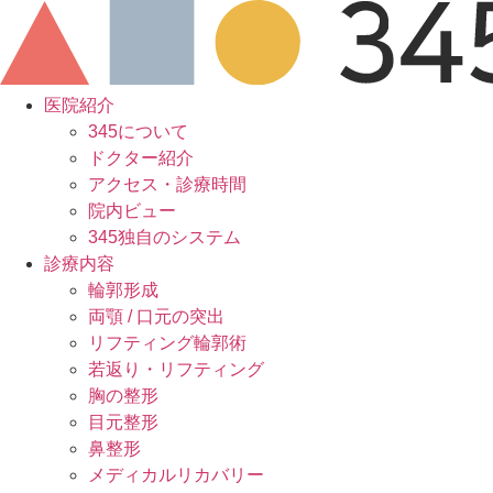
Skip
to
content
医院紹介
345について
ドクター紹介
アクセス・診療時間
院内ビュー
345独自のシステム
診療内容
輪郭形成
両顎 / 口元の突出
リフティング輪郭術
若返り・リフティング
胸の整形
目元整形
鼻整形
メディカルリカバリー