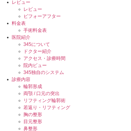
レビュー
レビュー
ビフォーアフター
料金表
手術料金表
医院紹介
345について
ドクター紹介
アクセス・診療時間
院内ビュー
345独自のシステム
診療内容
輪郭形成
両顎 / 口元の突出
リフティング輪郭術
若返り・リフティング
胸の整形
目元整形
鼻整形